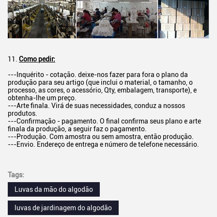
11.
Como pedir:
---Inquérito - cotação. deixe-nos fazer para fora o plano da
produção para seu artigo (que inclui o material, o tamanho, o
processo, as cores, o acessório, Qty, embalagem, transporte), e
obtenha-lhe um preço.
---Arte finala. Virá de suas necessidades, conduz a nossos
produtos.
---Confirmação - pagamento. O final confirma seus plano e arte
finala da produção, a seguir faz o pagamento.
---Produção. Com amostra ou sem amostra, então produção.
---Envio. Endereço de entrega e número de telefone necessário.
Tags:
Luvas da mão do algodão
luvas de jardinagem do algodão