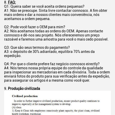
8.
FAQ:
Q1: Queira saber se você aceita ordens pequenas?
A1: Não se preocupe. Sinta livre contactar connosco. A fim obter
mais ordens e dar a nossos clientes mais conveniência, nós
aceitamos a ordem pequena.
Q2: Pode você fazer o OEM para mim?
A2: Nós aceitamos todas as ordens do OEM. Apenas contacte
connosco e dê-nos seu projeto. Nós ofereceremos um preço
razoável e faremos uma amostra para você o mais cedo possível.
Q3: Que são seus termos do pagamento?
A3: o depósito de 30% adiantado, equilibra 70% antes da
expedição.
Q4: Por que o cliente prefere faz negócio connosco eirectly?
A4: Nós temos nossa própria equipe do controle da qualidade
para inspecionar as mercadorias em cada divisória. Toda a ordem
enviará fotos do produto para sua verificação antes da expedição,
para assegurar os artigos é a mesma como você quer.
9.
Produção civilizada