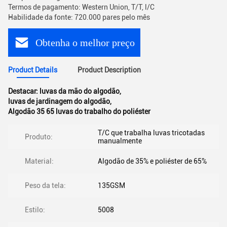
Termos de pagamento: Western Union, T/T, l/C
Habilidade da fonte: 720.000 pares pelo mês
Obtenha o melhor preço
Product Details
Product Description
Destacar:
luvas da mão do algodão
,
luvas de jardinagem do algodão
,
Algodão 35 65 luvas do trabalho do poliéster
T/C que trabalha luvas tricotadas
Produto:
manualmente
Material:
Algodão de 35% e poliéster de 65%
Peso da tela:
135GSM
Estilo:
5008