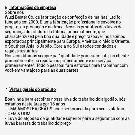
6.
Informações da empresa
Sobre nós
Wuxi Bester Co. de fabricação de confecção de malhas, Ltd foi
fundado em 2000. É uma fabricação profissional e envolve no
projeto, na produção e na troca. Nossos produtos das luvas da
segurança do produto da fábrica principalmente, que
characterizized pela boa qualidade e preço razoável, nós somos
exportados principalmente para Europa, América, o Médio Oriente,
o Southest Ásia, o Japão, Coreia do Sul e todos condados e
regiões restantes.
Nós acreditamos sempre na " qualidade primeiramente, no cliente
primeiramente, na reputação primeiramente e no serviço
primeiramente”. Todo o pessoal fará esforços para trabalhar com
você em vantajoso para as duas partes!
7.
Vistas gerais do produto
Boa vinda para escolher nossa luva do trabalho do algodão, nós
estamos nesta área por 18 anos
- UMA AMOSTRA GRÁTIS pode ser fornecida para seu evulation
- OEM & ODM
- Luva do algodão da qualidade superior para a segurança com as
luvas baratas do trabalho do preço