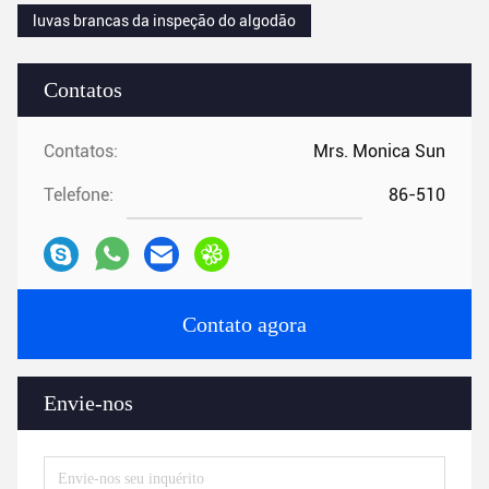
luvas brancas da inspeção do algodão
Contatos
Contatos:
Mrs. Monica Sun
Telefone:
86-510
Contato agora
Envie-nos