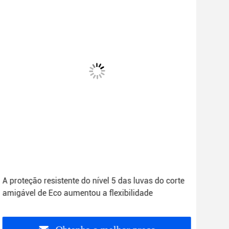
A proteção resistente do nível 5 das luvas do corte
Cali
amigável de Eco aumentou a flexibilidade
segu
pol