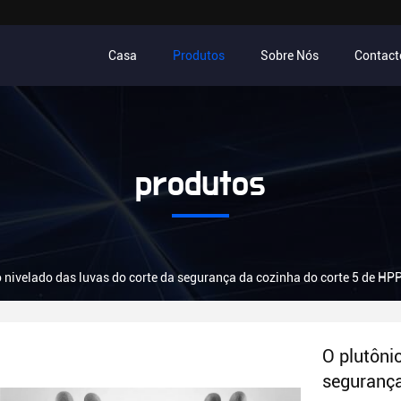
Casa
Produtos
Sobre Nós
Contact
produtos
 nivelado das luvas do corte da segurança da cozinha do corte 5 de HPP
O plutôni
segurança