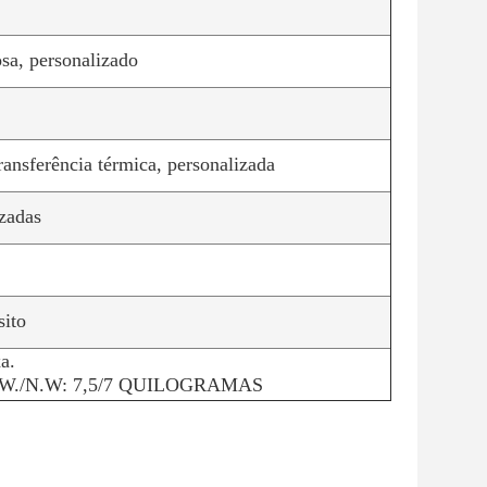
osa, personalizado
ransferência térmica, personalizada
izadas
sito
a.
G.W./N.W: 7,5/7 QUILOGRAMAS