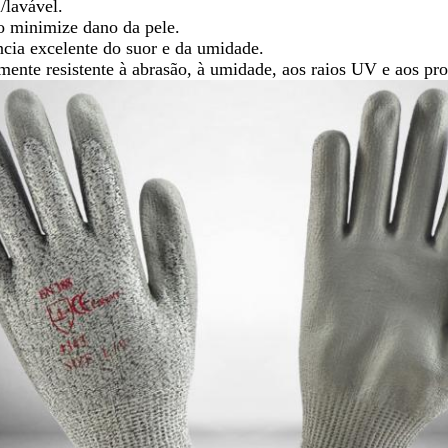
/lavável.
o minimize dano da pele.
ncia excelente do suor e da umidade.
mente resistente à abrasão, à umidade, aos raios UV e aos pr