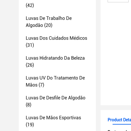
(42)
Luvas De Trabalho De
Algodão
(20)
Luvas Dos Cuidados Médicos
(31)
Luvas Hidratando Da Beleza
(26)
Luvas UV Do Tratamento De
Mãos
(7)
Luvas De Desfile De Algodão
(8)
Luvas De Mãos Esportivas
Product Deta
(19)