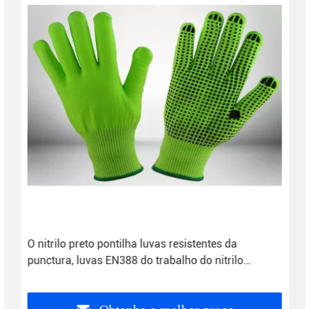
O nitrilo preto pontilha luvas resistentes da
punctura, luvas EN388 do trabalho do nitrilo
habilitados