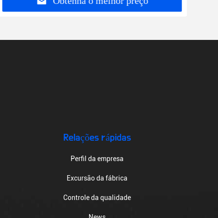
Obtenha o melhor preço
Relações rápidas
Perfil da empresa
Excursão da fábrica
Controle da qualidade
News