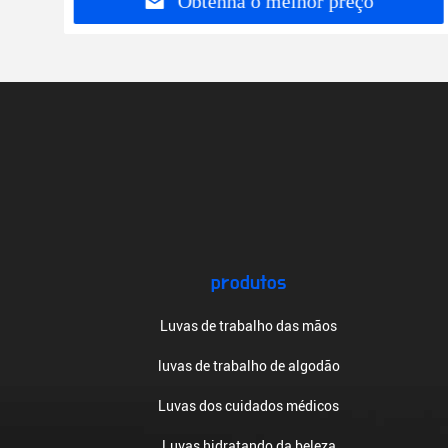
Obtenha o melhor preço
produtos
Luvas de trabalho das mãos
luvas de trabalho de algodão
Luvas dos cuidados médicos
Luvas hidratando da beleza