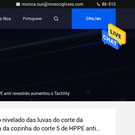
monica.sun@nineccigloves.com
86-510
e-Nos
Portuguese
Citações
E anti revestido aumentou o Tactility
o nivelado das luvas do corte da
 da cozinha do corte 5 de HPPE anti