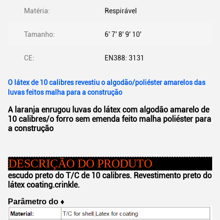
Matéria:
Respirável
Tamanho:
6' 7' 8' 9' 10'
CE:
EN388: 3131
O látex de 10 calibres revestiu o algodão/poliéster amarelos das
luvas feitos malha para a construção
A laranja enrugou luvas do látex com algodão amarelo de
10 calibres/o forro sem emenda feito malha poliéster para
a construção
DESCRIÇÃO DO PRODUTO
escudo preto do T/C de 10 calibres. Revestimento preto do
látex coating.crinkle.
Parâmetro do
♦