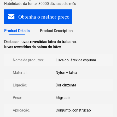
Habilidade da fonte: 80000 dúzias pelo mês
Obtenha o melhor preço
Product Details
Product Description
Destacar:
luvas revestidas látex do trabalho
,
luvas revestidas da palma do látex
Nome de produtos:
Luva do látex de espuma
Material:
Nylon + látex
Ligação:
Cor cinzenta
Peso:
55g/pair
Aplicação:
Conjunto, construção