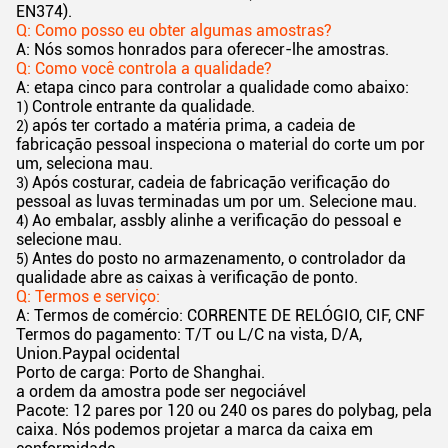
EN374).
Q: Como posso eu obter algumas amostras?
A: Nós somos honrados para oferecer-lhe amostras.
Q: Como você controla a qualidade?
A: etapa cinco para controlar a qualidade como abaixo:
Controle entrante da qualidade.
1)
após ter cortado a matéria prima, a cadeia de
2)
fabricação pessoal inspeciona o material do corte um por
um, seleciona mau.
Após costurar, cadeia de fabricação verificação do
3)
pessoal as luvas terminadas um por um. Selecione mau.
Ao embalar, assbly alinhe a verificação do pessoal e
4)
selecione mau.
Antes do posto no armazenamento, o controlador da
5)
qualidade abre as caixas à verificação de ponto.
Q: Termos e serviço:
A: Termos de comércio: CORRENTE DE RELÓGIO, CIF, CNF
Termos do pagamento: T/T ou L/C na vista, D/A,
Union.Paypal ocidental
Porto de carga: Porto de Shanghai.
a ordem da amostra pode ser negociável
Pacote: 12 pares por 120 ou 240 os pares do polybag, pela
caixa. Nós podemos projetar a marca da caixa em