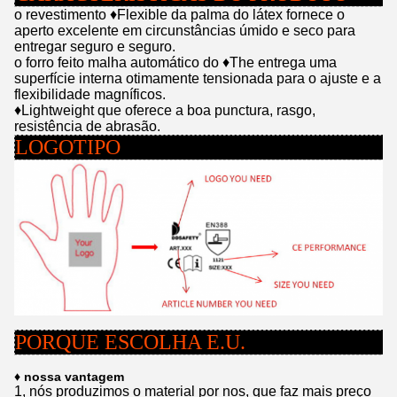
o revestimento ♦Flexible da palma do látex fornece o
aperto excelente em circunstâncias úmido e seco para
entregar seguro e seguro.
o forro feito malha automático do ♦The entrega uma
superfície interna otimamente tensionada para o ajuste e a
flexibilidade magníficos.
♦Lightweight
que oferece a boa punctura, rasgo,
resistência de abrasão.
LOGOTIPO
PORQUE ESCOLHA E.U.
♦ nossa vantagem
1, nós produzimos o material por nos, que faz mais preço