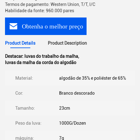
Termos de pagamento: Western Union, T/T, l/C
Habilidade da fonte: 960.000 pares
Obtenha o melhor preço
Product Details
Product Description
Destacar:
luvas do trabalho da malha
,
luvas da malha da corda do algodão
Material:
algodão de 35% e poliéster de 65%
Cor:
Branco descorado
Tamanho:
23cm
Peso da luva:
1000G/Dozen
máquina:
7g