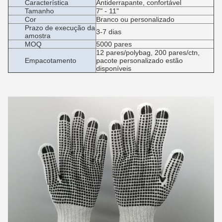
Característica
Antiderrapante, confortável
Tamanho
7" - 11"
Cor
Branco ou personalizado
Prazo de execução da
3-7 dias
amostra
MOQ
5000 pares
12 pares/polybag, 200 pares/ctn,
Empacotamento
pacote personalizado estão
disponíveis