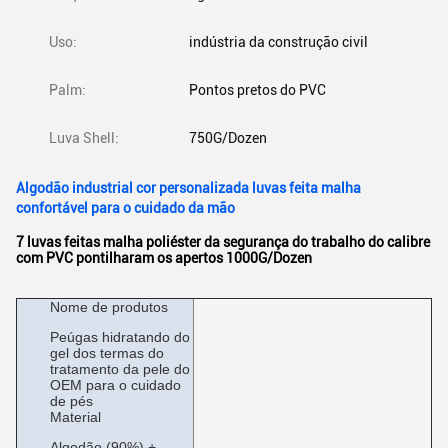
Uso:
indústria da construção civil
Palm:
Pontos pretos do PVC
Luva Shell:
750G/Dozen
Algodão industrial cor personalizada luvas feita malha
confortável para o cuidado da mão
7 luvas feitas malha poliéster da segurança do trabalho do calibre
com PVC pontilharam os apertos 1000G/Dozen
Nome de produtos
Peúgas hidratando do
gel dos termas do
tratamento da pele do
OEM para o cuidado
de pés
Material
Algodão (90%) +