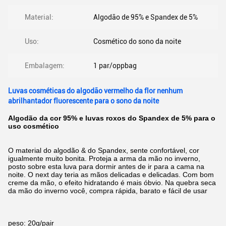
Material:
Algodão de 95% e Spandex de 5%
Uso:
Cosmético do sono da noite
Embalagem:
1 par/oppbag
Luvas cosméticas do algodão vermelho da flor nenhum
abrilhantador fluorescente para o sono da noite
Algodão da cor 95% e luvas roxos do Spandex de 5% para o
uso cosmético
O material do algodão & do Spandex, sente confortável, cor
igualmente muito bonita. Proteja a arma da mão no inverno,
posto sobre esta luva para dormir antes de ir para a cama na
noite. O next day teria as mãos delicadas e delicadas. Com bom
creme da mão, o efeito hidratando é mais óbvio. Na quebra seca
da mão do inverno você, compra rápida, barato e fácil de usar
peso: 20g/pair