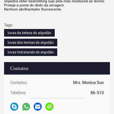
impedirá obter bedclothing sujo pela mão moistured ao dormir.
Proteja a ponta do dedo da secagem
Nenhum abrilhantador fluorescente.
Tags:
luvas da beleza do algodão
luvas dos termas do algodão
luvas hidratando do algodão
Contatos
Contatos:
Mrs. Monica Sun
Telefone:
86-510