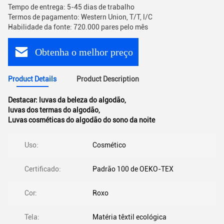
Tempo de entrega: 5-45 dias de trabalho
Termos de pagamento: Western Union, T/T, l/C
Habilidade da fonte: 720.000 pares pelo mês
Obtenha o melhor preço
Product Details
Product Description
Destacar:
luvas da beleza do algodão
,
luvas dos termas do algodão
,
Luvas cosméticas do algodão do sono da noite
Uso:
Cosmético
Certificado:
Padrão 100 de OEKO-TEX
Cor:
Roxo
Tela:
Matéria têxtil ecológica