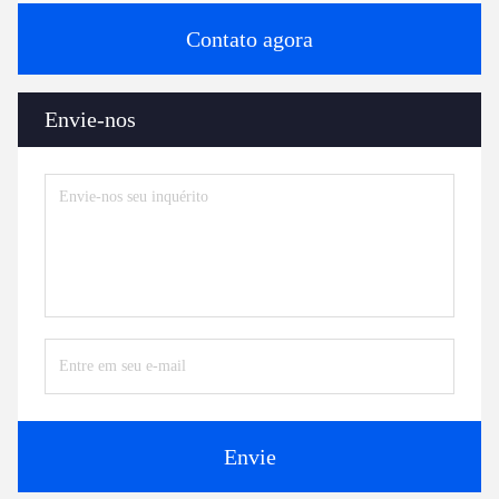
Contato agora
Envie-nos
Envie