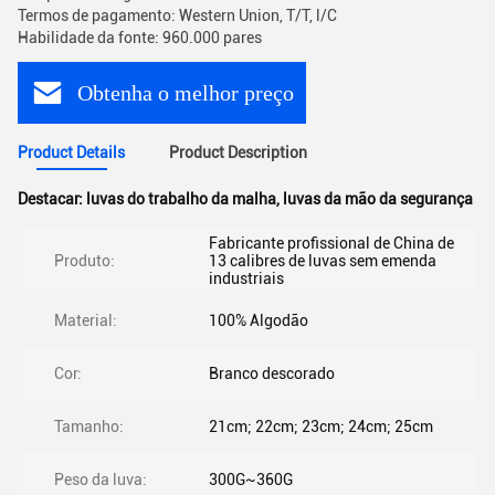
Termos de pagamento: Western Union, T/T, l/C
Habilidade da fonte: 960.000 pares
Obtenha o melhor preço
Product Details
Product Description
Destacar:
luvas do trabalho da malha
,
luvas da mão da segurança
Fabricante profissional de China de
Produto:
13 calibres de luvas sem emenda
industriais
Material:
100% Algodão
Cor:
Branco descorado
Tamanho:
21cm; 22cm; 23cm; 24cm; 25cm
Peso da luva:
300G~360G