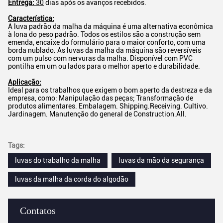
Entrega:
30
dias após os avanços recebidos.
Característica:
A luva padrão da malha da máquina é uma alternativa econômica
à lona do peso padrão. Todos os estilos são a construção sem
emenda, encaixe do formulário para o maior conforto, com uma
borda nublado. As luvas da malha da máquina são reversíveis
com um pulso com nervuras da malha. Disponível com PVC
pontilha em um ou lados para o melhor aperto e durabilidade.
Aplicação:
Ideal para os trabalhos que exigem o bom aperto da destreza e da
empresa, como: Manipulação das peças; Transformação de
produtos alimentares. Embalagem. Shipping.Receiving. Cultivo.
Jardinagem. Manutenção do general de Construction.All.
Tags:
luvas do trabalho da malha
luvas da mão da segurança
luvas da malha da corda do algodão
Contatos