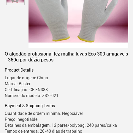
O algodão profissional fez malha luvas Eco 300 amigáveis
- 360g por dúzia pesos
Product Details
Lugar de origem: China
Marca: Bester
Certificação: CE EN388
Número do modelo: ZS2-021
Payment & Shipping Terms
Quantidade de ordem mínima: Negociável
Preço: negotiable
Detalhes da embalagem: 12 pares/polybag; 240 pares/caixa
Tempo de entrega: 20-40 dias de trabalho