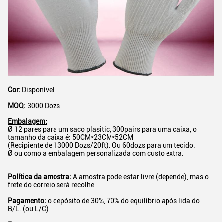
Cor:
Disponível
MOQ:
3000 Dozs
Embalagem:
Ø 12 pares para um saco plasitic, 300pairs para uma caixa, o
tamanho da caixa é: 50CM*23CM*52CM
(Recipiente de 13000 Dozs/20ft). Ou 60dozs para um tecido.
Ø ou como a embalagem personalizada com custo extra.
Política da amostra:
A amostra pode estar livre (depende), mas o
frete do correio será recolhe
Pagamento:
o depósito de 30%, 70% do equilíbrio após lida do
B/L. (ou L/C)