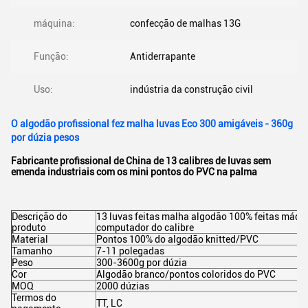
máquina:
confecção de malhas 13G
Função:
Antiderrapante
Uso:
indústria da construção civil
O algodão profissional fez malha luvas Eco 300 amigáveis - 360g
por dúzia pesos
Fabricante profissional de China de 13 calibres de luvas sem
emenda industriais com os mini pontos do PVC na palma
Descrição do
13 luvas feitas malha algodão 100% feitas máqu
produto
computador do calibre
Material
Pontos 100% do algodão knitted/PVC
Tamanho
7-11 polegadas
Peso
300-3600g por dúzia
Cor
Algodão branco/pontos coloridos do PVC
MOQ
2000 dúzias
Termos do
TT, LC