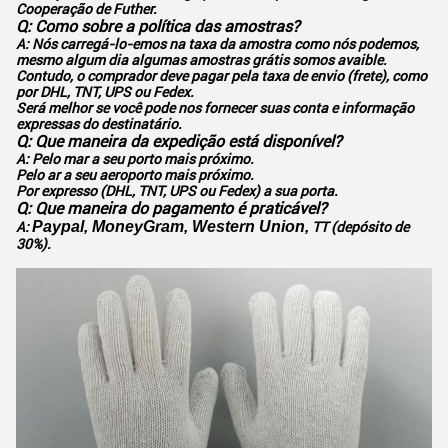
Cooperação de Futher.
Q: Como sobre a política das amostras?
A: Nós carregá-lo-emos na taxa da amostra como nós podemos,
mesmo algum dia algumas amostras grátis somos avaible.
Contudo, o comprador deve pagar pela taxa de envio (frete), como
por DHL, TNT, UPS ou Fedex.
Será melhor se você pode nos fornecer suas conta e informação
expressas do destinatário.
Q: Que maneira da expedição está disponível?
A: Pelo mar a seu porto mais próximo.
Pelo ar a seu aeroporto mais próximo.
Por expresso (
DHL, TNT, UPS ou Fedex) a sua porta.
Q: Que maneira do pagamento é praticável?
Paypal, MoneyGram, Western Union,
A:
TT (depósito de
30%).