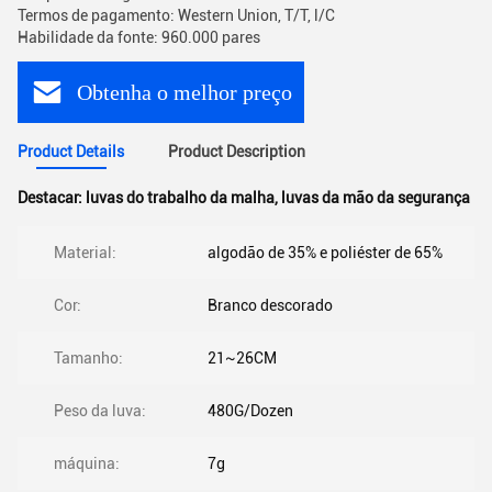
Termos de pagamento: Western Union, T/T, l/C
Habilidade da fonte: 960.000 pares
Obtenha o melhor preço
Product Details
Product Description
Destacar:
luvas do trabalho da malha
,
luvas da mão da segurança
Material:
algodão de 35% e poliéster de 65%
Cor:
Branco descorado
Tamanho:
21~26CM
Peso da luva:
480G/Dozen
máquina:
7g