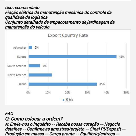
Uso recomendado
Fiação elétrica da manutenção mecânica do controle da
qualidade da logística
Conjunto detalhado de empacotamento de jardinagem da
manutenção do veículo
FAQ
Q: Como colocar a ordem?
A: Envie-nos o inquérito -- Receba nossa cotação
-- Negocie
detalhes
-- Confirme as amostras/projeto
-- Sinal PI/Deposit
--
Produção em massa
-- Carga pronta
-- Equilíbrio/entrega
--