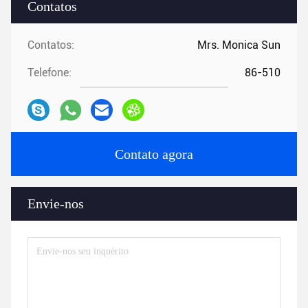
Contatos
Contatos:
Mrs. Monica Sun
Telefone:
86-510
Contato agora
Envie-nos