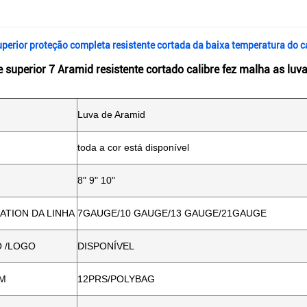
perior proteção completa resistente cortada da baixa temperatura do ca
 superior 7 Aramid resistente cortado calibre fez malha as lu
Luva de Aramid
toda a cor está disponível
8" 9" 10"
ATION DA LINHA
7GAUGE/10 GAUGE/13 GAUGE/21GAUGE
 /LOGO
DISPONÍVEL
M
12PRS/POLYBAG