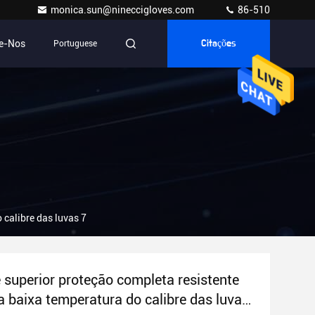
monica.sun@nineccigloves.com
86-510
e-Nos
Portuguese
Citações
 calibre das luvas 7
 superior proteção completa resistente
a baixa temperatura do calibre das luvas