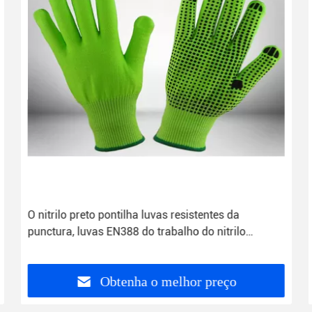
O nitrilo preto pontilha luvas resistentes da
punctura, luvas EN388 do trabalho do nitrilo
habilitados
Obtenha o melhor preço