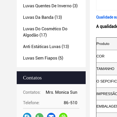
Luvas Quentes De Inverno
(3)
Luvas Da Banda
(13)
Qualidade su
A qualidade
Luvas Do Cosmético Do
Algodão
(17)
Produto
Anti Estáticas Luvas
(13)
COR
Luvas Sem Fiapos
(5)
TAMANHO
Contatos
O SEPCIFIC
Contatos:
Mrs. Monica Sun
IMPRESSÃO
Telefone:
86-510
EMBALAGE