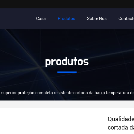
Casa
Produtos
Sobre Nós
Contact
produtos
 superior proteção completa resistente cortada da baixa temperatura do
Qualidade
cortada d