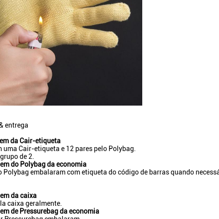
 entrega
m da Cair-etiqueta
 uma Cair-etiqueta e 12 pares pelo Polybag.
grupo de 2.
em do Polybag da economia
o Polybag embalaram com etiqueta do código de barras quando necessá
em da caixa
la caixa geralmente.
em de Pressurebag da economia