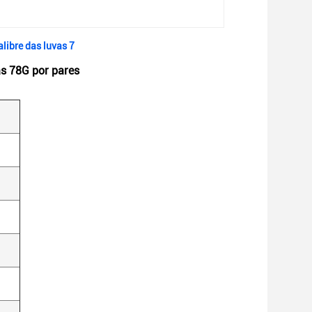
libre das luvas 7
vas 78G por pares