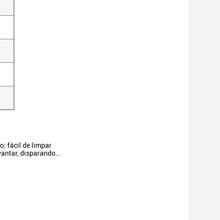
; fácil de limpar
vantar, disparando…