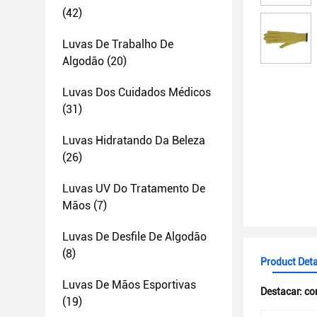
(42)
Luvas De Trabalho De
Algodão
(20)
Luvas Dos Cuidados Médicos
(31)
Luvas Hidratando Da Beleza
(26)
Luvas UV Do Tratamento De
Mãos
(7)
Luvas De Desfile De Algodão
(8)
Product Deta
Luvas De Mãos Esportivas
Destacar:
co
(19)