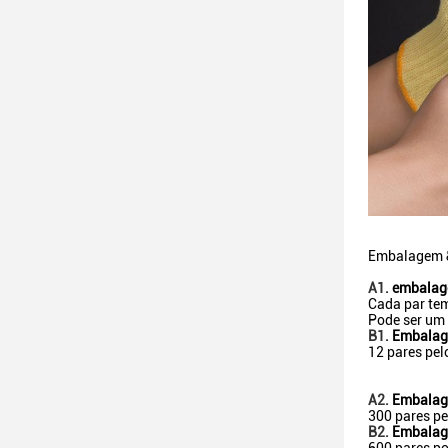
Embalagem &
A1.
embalage
Cada par tem
Pode ser um 
B1.
Embalag
12 pares pel
A2.
Embalag
300 pares pe
B2.
Embalag