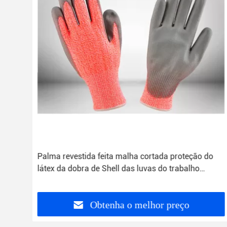
Palma revestida feita malha cortada proteção do
látex da dobra de Shell das luvas do trabalho
laranja resistente
Obtenha o melhor preço